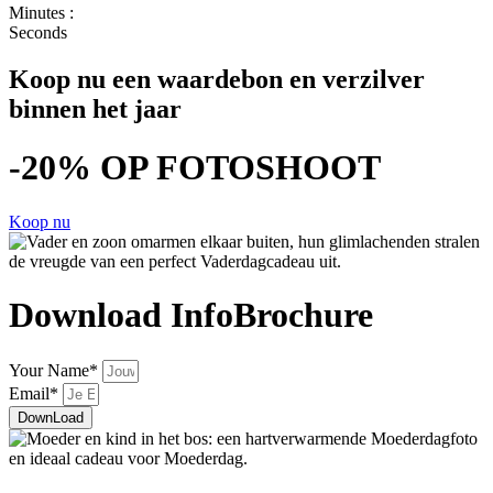
Minutes :
Seconds
Koop nu een waardebon en verzilver
binnen het jaar
-20% OP FOTOSHOOT
Koop nu
Download InfoBrochure
Your Name*
Email*
DownLoad