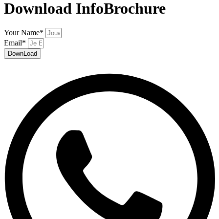
Download InfoBrochure
Your Name*
Email*
DownLoad