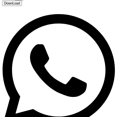
DownLoad