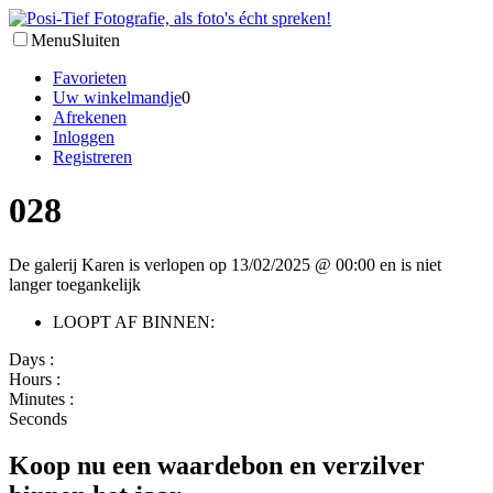
Menu
Sluiten
Favorieten
Uw winkelmandje
0
Afrekenen
Inloggen
Registreren
028
De galerij Karen is verlopen op 13/02/2025 @ 00:00 en is niet
langer toegankelijk
LOOPT AF BINNEN:
Days :
Hours :
Minutes :
Seconds
Koop nu een waardebon en verzilver