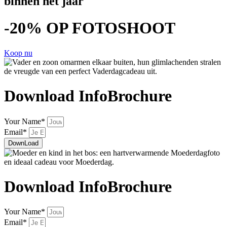
binnen het jaar
-20% OP FOTOSHOOT
Koop nu
Download InfoBrochure
Your Name*
Email*
DownLoad
Download InfoBrochure
Your Name*
Email*